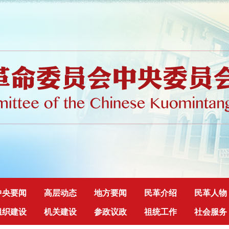
中央要闻
高层动态
地方要闻
民革介绍
民革人物
组织建设
机关建设
参政议政
祖统工作
社会服务