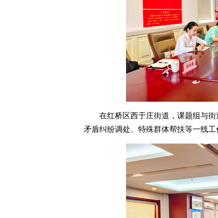
在红桥区西于庄街道，课题组与街
矛盾纠纷调处、特殊群体帮扶等一线工