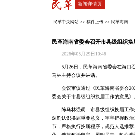
新闻详情页
民革中央网站
>>
稿件上传
>>
民革海南
民革海南省委会召开市县级组织换
2026年05月29日10:46
5月26日，民革海南省委会在海
马林主持会议并讲话。
会议审议通过《民革海南省委会20
委会关于市县级组织换届工作的意见》
陈马林强调，市县级组织换届工作
深刻认识换届重要意义，牢牢把握政治
节，严格执行换届程序，规范人选推荐
化，选拔政治坚定、履职尽责、热心党