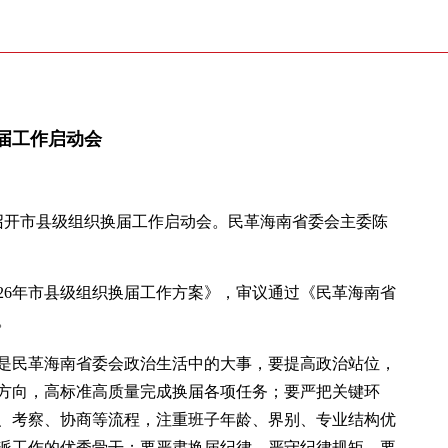
届工作启动会
口召开市县级组织换届工作启动会。民革海南省委会主委陈
26年市县级组织换届工作方案》，审议通过《民革海南省
。
是民革海南省委会政治生活中的大事，要提高政治站位，
方向，高标准高质量完成换届各项任务；要严把关键环
、考察、协商等流程，注重班子年龄、界别、专业结构优
派工作的优秀骨干；要严肃换届纪律，严守纪律规矩，要