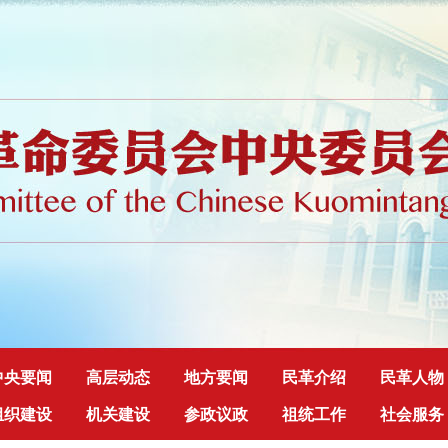
中央要闻
高层动态
地方要闻
民革介绍
民革人物
组织建设
机关建设
参政议政
祖统工作
社会服务