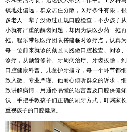
求和生活习惯，迅速投入帮扶工作中。上罗科马
镇地处偏远，群众居住分散，医疗条件有限，很
多老人一辈子没做过正规口腔检查，不少孩子从
小就有严重的龋齿问题，却因为缺医少药一拖再
拖。程乐带领医疗团队搭建临时诊疗点，认真为
每一位前来就诊的藏区同胞做口腔检查、问诊、
诊疗，从龋齿修补、牙周病治疗、牙齿拔除，到
口腔健康科普、儿童护牙指导，每一个环节都细
致入微、专业严谨。他耐心倾听群众的诉求，细
致讲解病情，用通俗易懂的语言普及口腔保健知
识，手把手教孩子们正确的刷牙方式，叮嘱家长
重视孩子的口腔健康。