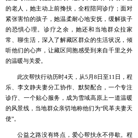
的老人，她主动上前搀扶，全程陪同诊疗；面对
紧张害怕的孩子，她温柔耐心地安抚，缓解孩子
的恐惧心理。诊疗之余，她还和当地群众拉家
常、聊生活，深入了解藏区群众的生活状况，倾
听他们的心声，让藏区同胞感受到来自千里之外
的温暖与关爱。
此次帮扶行动历时4天，从5月8日至11日，程
乐、李文静夫妻分工协作、默契配合，一个专注
诊疗、一个贴心服务，成为雪域高原上一道温暖
的风景线，当地群众亲切地称他们为“民革夫妻天
使”。
公益之路没有终点，爱心帮扶永不停歇。程