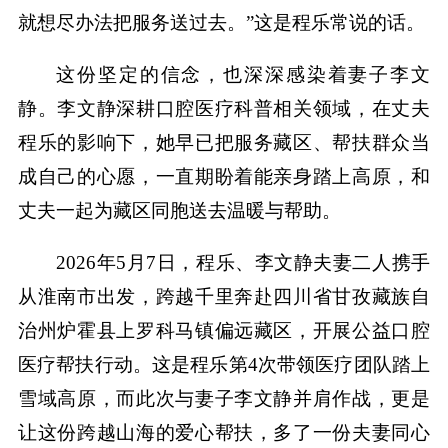
就想尽办法把服务送过去。”这是程乐常说的话。
这份坚定的信念，也深深感染着妻子李文
静。李文静深耕口腔医疗科普相关领域，在丈夫
程乐的影响下，她早已把服务藏区、帮扶群众当
成自己的心愿，一直期盼着能亲身踏上高原，和
丈夫一起为藏区同胞送去温暖与帮助。
2026年5月7日，程乐、李文静夫妻二人携手
从淮南市出发，跨越千里奔赴四川省甘孜藏族自
治州炉霍县上罗科马镇偏远藏区，开展公益口腔
医疗帮扶行动。这是程乐第4次带领医疗团队踏上
雪域高原，而此次与妻子李文静并肩作战，更是
让这份跨越山海的爱心帮扶，多了一份夫妻同心