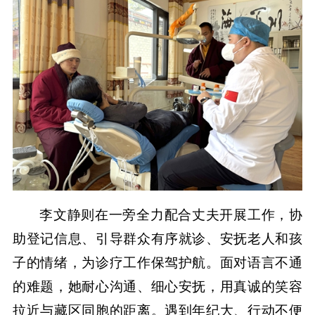
李文静则在一旁全力配合丈夫开展工作，协
助登记信息、引导群众有序就诊、安抚老人和孩
子的情绪，为诊疗工作保驾护航。面对语言不通
的难题，她耐心沟通、细心安抚，用真诚的笑容
拉近与藏区同胞的距离。遇到年纪大、行动不便