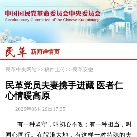
新闻详情页
民革中央网站
>>
稿件上传
>>
民革安徽
民革党员夫妻携手进藏 医者仁
心情暖高原
2026年05月29日17:35
有一种坚守，叫初心不改；有一种担当，叫
同心同行。在皖淮大地，有这样一对特殊的夫