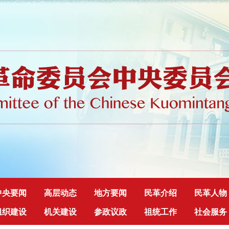
中央要闻
高层动态
地方要闻
民革介绍
民革人物
组织建设
机关建设
参政议政
祖统工作
社会服务