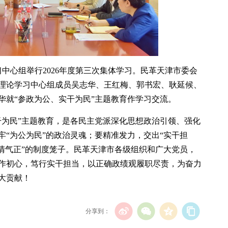
习中心组举行2026年度第三次集体学习。民革天津市委会
理论学习中心组成员吴志华、王红梅、郭书宏、耿延候、
华就“参政为公、实干为民”主题教育作学习交流。
干为民”主题教育，是各民主党派深化思想政治引领、强化
牢“为公为民”的政治灵魂；要精准发力，交出“实干担
风清气正”的制度笼子。民革天津市各级组织和广大党员，
作初心，笃行实干担当，以正确政绩观履职尽责，为奋力
大贡献！
分享到：