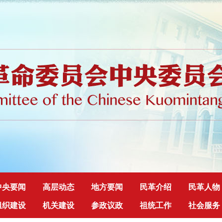
中央要闻
高层动态
地方要闻
民革介绍
民革人物
组织建设
机关建设
参政议政
祖统工作
社会服务