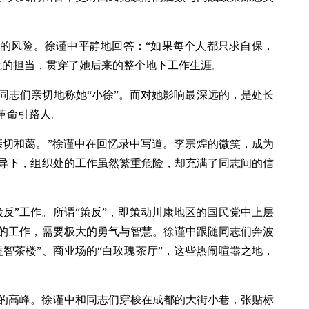
的风险。徐谨中平静地回答：“如果每个人都只求自保，
危的担当，贯穿了她后来的整个地下工作生涯。
同志们亲切地称她“小徐”。而对她影响最深远的，是处长
革命引路人。
亲切和蔼。”徐谨中在回忆录中写道。李宗煌的微笑，成为
导下，组织处的工作虽然繁重危险，却充满了同志间的信
策反”工作。所谓“策反”，即策动川康地区的国民党中上层
的工作，需要极大的勇气与智慧。徐谨中跟随同志们奔波
智茶楼”、商业场的“白玫瑰茶厅”，这些热闹喧嚣之地，
的高峰。徐谨中和同志们穿梭在成都的大街小巷，张贴标