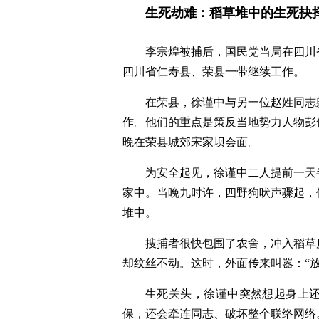
生死劫难：稻草堆中的生死抉
李宗煌被捕后，国民党当局在四川
四川省仁寿县、荣县一带继续工作。
在荣县，徐谨中与另一位赵姓同志
作。他们的重点是策反当地势力人物彭仲
晚在荣县城郊宋家坝会面。
为安全起见，徐谨中二人提前一天
家中。当晚九时许，四野狗吠声骤起，
堆中。
搜捕者很快包围了农舍，冲入稻草
却纹丝不动。这时，外面传来叫嚣：“放
生死关头，徐谨中突然想起身上
保，还会牵连同志、破坏整个联络网络