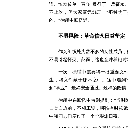
语、散发传单，宣传“反征丁、反征粮
不上吃，但大家毫无怨言。“那种为
的。”徐谨中回忆道。
不畏风险：革命信念日益坚定
作为组织处为数不多的女性成员，
不易引起怀疑。然而，这也意味着她时
一次，徐谨中需要将一批重要文
生，将文件藏于课本之中。途中遇到
起“学业”，最终安全通过。这样的险
徐谨中在回忆中特别提到：“当时
自觉自愿的，不领工资，哪怕有时挨饿
中和同志们度过了一个个艰难日夜。