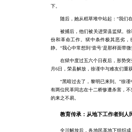
下。
随后，她从稻草堆中站起：“我们在
被捕后，他们被关进荣县监狱。徐
份和革命工作。狱中条件极其恶劣，
静。“我心中常想到‘壹号’是那样面带
在狱中度过五六个日夜后，形势突变
月6日，荣县解放，徐谨中与难友们重
“黑暗过去了，黎明已来到。”徐
有两位民革同志在十二桥惨遭杀害，不
的来之不易。
教育传承：从地下工作者到人
全川解放后，各地民革地下组织成