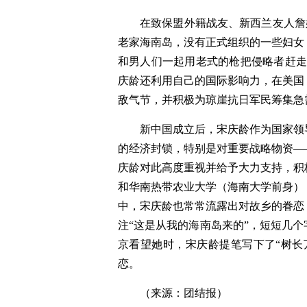
在致保盟外籍战友、新西兰友人詹
老家海南岛，没有正式组织的一些妇女
和男人们一起用老式的枪把侵略者赶走
庆龄还利用自己的国际影响力，在美国
敌气节，并积极为琼崖抗日军民筹集急
新中国成立后，宋庆龄作为国家领
的经济封锁，特别是对重要战略物资—
庆龄对此高度重视并给予大力支持，积
和华南热带农业大学（海南大学前身）
中，宋庆龄也常常流露出对故乡的眷恋
注“这是从我的海南岛来的”，短短几
京看望她时，宋庆龄提笔写下了“树长
恋。
（来源：团结报）