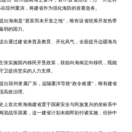
痛在琼州重演，将建省作为强化海防的首要急务。
提出海南是“甚富而未开发之地”，唯有设省统筹开发热带
羸弱的国力。
提出通过建省来普及教育、开化风气，全面提升边疆海岛
主张实施国内移民开垦政策，鼓励向海南定向移民，既能
守卫提供坚实的人力支撑。
提出琼州隶属广东，远隔重洋导致“政令难通”，唯有建省
现高效治理。
史上首次将海南建省置于国家安全与民族复兴的坐标系中
阀混战等因素，这一建省计划未能即刻付诸实施，但孙中