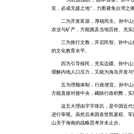
至，必成无援之地”，力图避免台湾之
二为开发富源，厚植民生。孙中山
农业与矿产，方能惠及当地百姓、充实
三为推行文教，开启民智。孙中山
的文化教育水平。
四为引导移民，充实边疆。孙中山
缓解内地人口压力，又能为海岛开发与
五为理顺体制，行政便宜。孙中山
方能直接对接中央，蠲除行政积弊，实
这五大理由字字珠玑，是中国近代
进行审视。虽然后来因袁世凯篡权、军
山关于海南的战略思考并未止步。