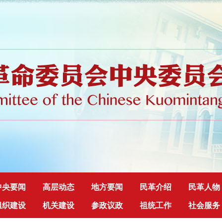
中央要闻
高层动态
地方要闻
民革介绍
民革人物
组织建设
机关建设
参政议政
祖统工作
社会服务