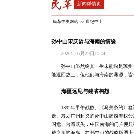
新闻详情页
民革中央网站
>>
世纪中山
孙中山宋庆龄与海南的情缘
2026年05月29日15:44
孙中山虽然终其一生未能踏足琼州
能返回故土，但他们与海南的渊源，皆
海疆远见与建省构想
1895年甲午战败、《马关条约
走、筹划广州起义的孙中山痛感海权旁
国危。台湾既失，中国南海的门户便只
放之所的海岛，在孙中山的战略版图上