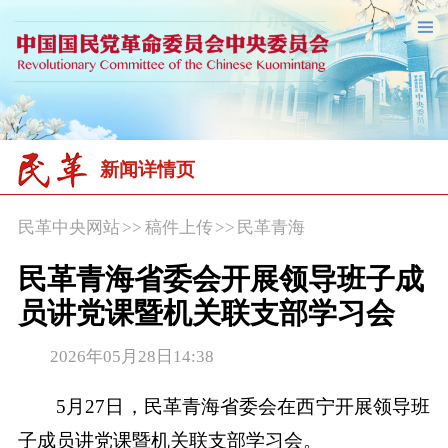
新闻详情页
民革中央网站
>>
稿件上传
>>
民革青海
民革青海省委会开展领导班子成
员讲党课暨机关联支部学习会
2026年05月28日14:38
5月27日，民革青海省委会在西宁开展领导班
子成员讲党课暨机关联支部学习会。