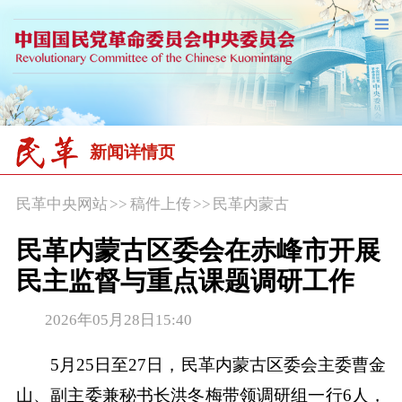
新闻详情页
民革中央网站
>>
稿件上传
>>
民革内蒙古
民革内蒙古区委会在赤峰市开展
民主监督与重点课题调研工作
2026年05月28日15:40
5月25日至27日，民革内蒙古区委会主委曹金
山、副主委兼秘书长洪冬梅带领调研组一行6人，