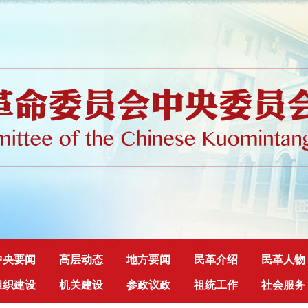
中央要闻
高层动态
地方要闻
民革介绍
民革人物
组织建设
机关建设
参政议政
祖统工作
社会服务