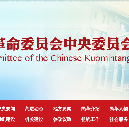
中央要闻
高层动态
地方要闻
民革介绍
民革人物
组织建设
机关建设
参政议政
祖统工作
社会服务