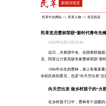
新闻详情页
民革中央网站
>>
民革人物
>>
党员风采
民革党员曹林荣获“新时代青年先锋
2026年05月15日20:44
近日，共青团中央、全国青联颁授2
员、阿里云计算高级专家曹林荣获“新时
1986年出生的曹林，身上有着多
余杭区政协委员，也是“向天空出发”志
向天空出发 做乡村孩子的“火
在乡村孩子口中，曹林有个温暖的