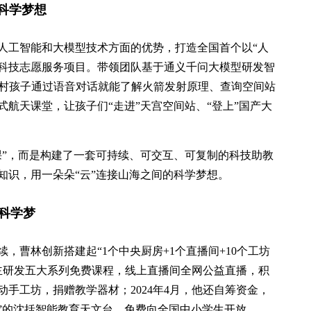
科学梦想
人工智能和大模型技术方面的优势，打造全国首个以“人
年科技志愿服务项目。带领团队基于通义千问大模型研发智
乡村孩子通过语音对话就能了解火箭发射原理、查询空间站
航天课堂，让孩子们“走进”天宫空间站、“登上”国产大
课”，而是构建了一套可持续、可交互、可复制的科技助教
知识，用一朵朵“云”连接山海之间的科学梦想。
的科学梦
，曹林创新搭建起“1个中央厨房+1个直播间+10个工坊
自主研发五大系列免费课程，线上直播间全网公益直播，积
动手工坊，捐赠教学器材；2024年4月，他还自筹资金，
普”的沈括智能教育天文台，免费向全国中小学生开放。