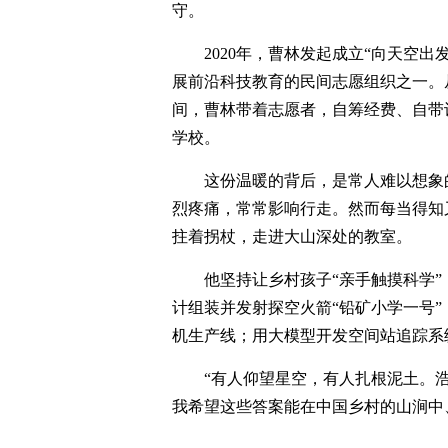
守。
2020年，曹林发起成立“向天空
展前沿科技教育的民间志愿组织之一。
间，曹林带着志愿者，自筹经费、自带
学校。
这份温暖的背后，是常人难以想象
烈疼痛，常常影响行走。然而每当得知
拄着拐杖，走进大山深处的教室。
他坚持让乡村孩子“亲手触摸科学
计组装并发射探空火箭“铅矿小学一号”；
机生产线；用大模型开发空间站追踪系
“有人仰望星空，有人扎根泥土。
我希望这些答案能在中国乡村的山涧中