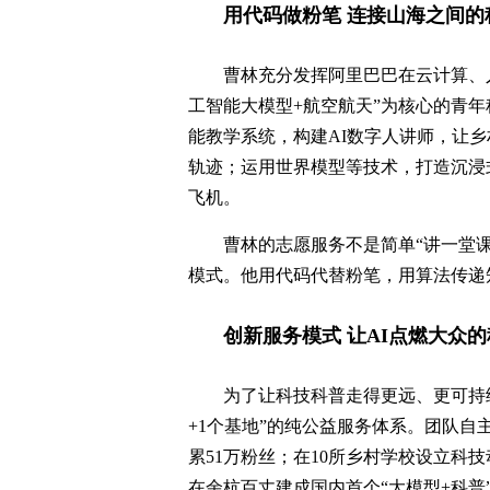
用代码做粉笔 连接山海之间的
曹林充分发挥阿里巴巴在云计算、
工智能大模型+航空航天”为核心的青
能教学系统，构建AI数字人讲师，让
轨迹；运用世界模型等技术，打造沉浸式
飞机。
曹林的志愿服务不是简单“讲一堂
模式。他用代码代替粉笔，用算法传递
创新服务模式 让AI点燃大众
为了让科技科普走得更远、更可持续
+1个基地”的纯公益服务体系。团队
累51万粉丝；在10所乡村学校设立科技
在余杭百丈建成国内首个“大模型+科