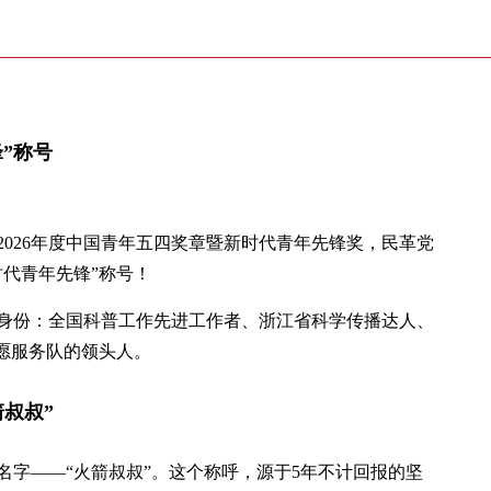
”称号
026年度中国青年五四奖章暨新时代青年先锋奖，民革党
代青年先锋”称号！
重身份：全国科普工作先进工作者、浙江省科学传播达人、
愿服务队的领头人。
箭叔叔”
名字——“火箭叔叔”。这个称呼，源于5年不计回报的坚