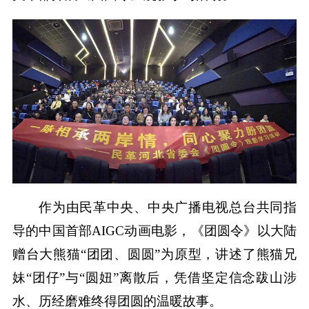
作为由民革中央、中央广播电视总台共同指
导的中国首部AIGC动画电影，《团圆令》以大陆
赠台大熊猫“团团、圆圆”为原型，讲述了熊猫兄
妹“团仔”与“圆妞”离散后，凭借坚定信念跋山涉
水、历经磨难终得团圆的温暖故事。