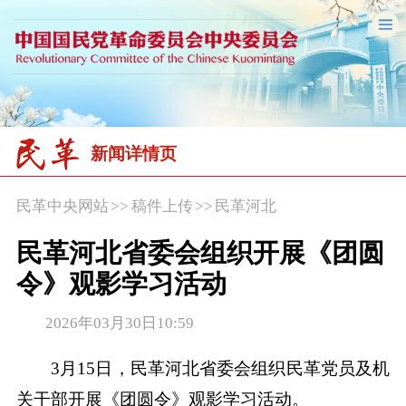
新闻详情页
民革中央网站
>>
稿件上传
>>
民革河北
民革河北省委会组织开展《团圆
令》观影学习活动
2026年03月30日10:59
3月15日，民革河北省委会组织民革党员及机
关干部开展《团圆令》观影学习活动。