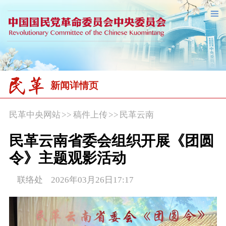
新闻详情页
民革中央网站
>>
稿件上传
>>
民革云南
民革云南省委会组织开展《团圆
令》主题观影活动
联络处 2026年03月26日17:17