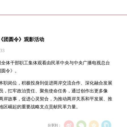
《团圆令》观影活动
33
组织全体干部职工集体观看由民革中央与中央广播电视总台
团圆令》。
本职岗位，积极投身到促进两岸交流合作、深化融合发展
员，扛牢政治责任、聚焦使命任务，通过创作出更多像
两岸故事，促进心灵契合，为推动两岸关系和平发展、推
地区崛起的重要战略支点贡献民革力量。
分享到：