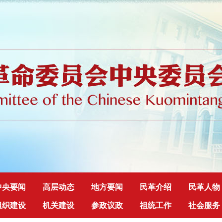
中央要闻
高层动态
地方要闻
民革介绍
民革人物
组织建设
机关建设
参政议政
祖统工作
社会服务