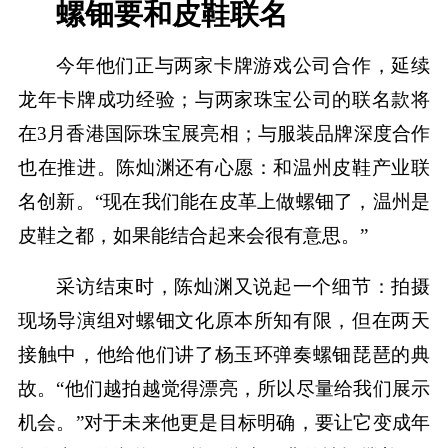
螺钿要和皮鞋联名
今年他们正与两家卡牌游戏公司合作，延续
龙年卡牌成功经验；与两家珠宝公司的联名款将
在3月香港国际珠宝展亮相；与服装品牌深度合作
也在推进。陈灿渊还有心愿：和温州皮鞋产业联
名创新。“现在我们能在皮革上做螺钿了，温州是
皮鞋之都，如果能结合起来会很有意思。”
采访结束时，陈灿渊又说起一个细节：拍摄
现场导演组对螺钿文化原本所知有限，但在两天
接触中，他给他们讲了杨玉环弹奏螺钿琵琶的典
故。“他们越拍越觉得漂亮，所以尽量给我们展示
机会。”对于未来他更是目标明确，要让它变成年