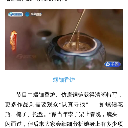
螺钿香炉
节目中螺钿香炉、仿唐铜镜获得清晰特写，
更多作品则需要观众“认真寻找”——如螺钿花
瓶、梳子、托盘。“像当年李子柒上春晚，镜头一
闪而过，但后来大家会细细分析她身上有多少项