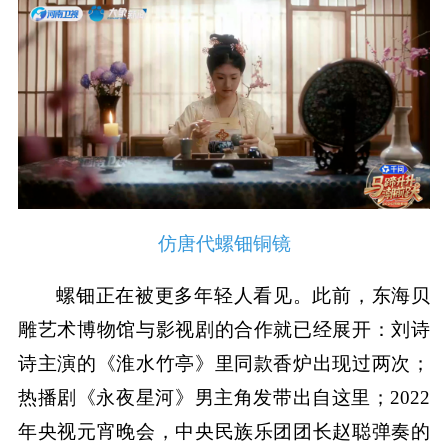
仿唐代螺钿铜镜
螺钿正在被更多年轻人看见。此前，东海贝
雕艺术博物馆与影视剧的合作就已经展开：刘诗
诗主演的《淮水竹亭》里同款香炉出现过两次；
热播剧《永夜星河》男主角发带出自这里；2022
年央视元宵晚会，中央民族乐团团长赵聪弹奏的