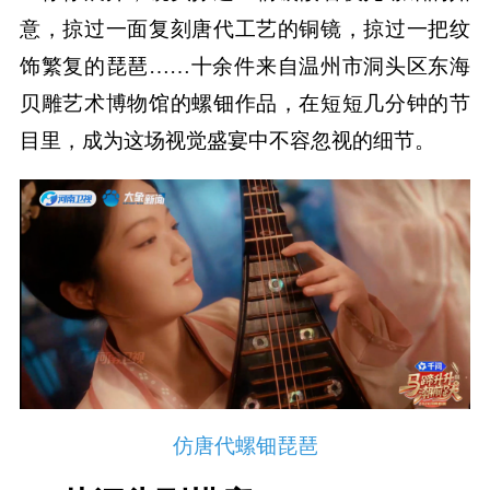
意，掠过一面复刻唐代工艺的铜镜，掠过一把纹
饰繁复的琵琶……十余件来自温州市洞头区东海
贝雕艺术博物馆的螺钿作品，在短短几分钟的节
目里，成为这场视觉盛宴中不容忽视的细节。
仿唐代螺钿琵琶