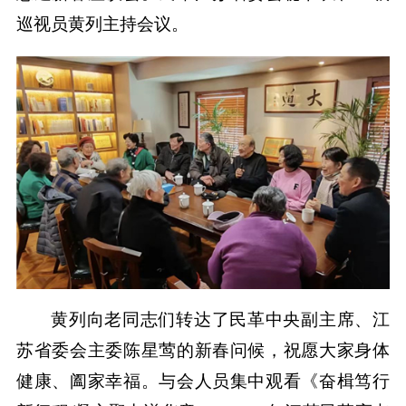
巡视员黄列主持会议。
黄列向老同志们转达了民革中央副主席、江
苏省委会主委陈星莺的新春问候，祝愿大家身体
健康、阖家幸福。与会人员集中观看《奋楫笃行