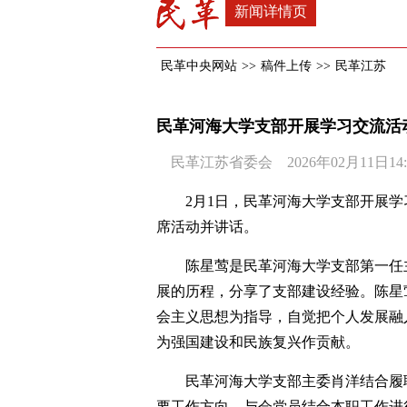
新闻详情页
民革中央网站
>>
稿件上传
>>
民革江苏
民革河海大学支部开展学习交流活
民革江苏省委会 2026年02月11日14:
2月1日，民革河海大学支部开展
席活动并讲话。
陈星莺是民革河海大学支部第一任
展的历程，分享了支部建设经验。陈星
会主义思想为指导，自觉把个人发展融
为强国建设和民族复兴作贡献。
民革河海大学支部主委肖洋结合履
要工作方向。与会党员结合本职工作进