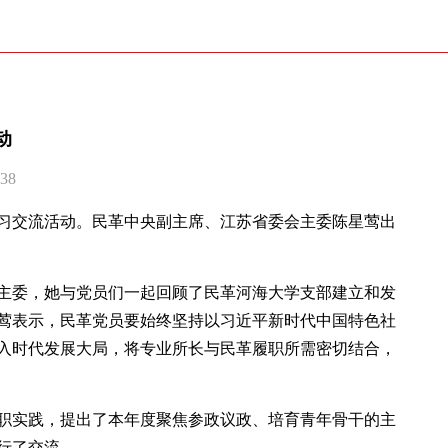
动
38
学习交流活动。民革中央副主席、江苏省委会主委陈星莺出
主委，她与党员们一起回顾了民革河海大学支部建立和发
莺表示，民革党员要始终坚持以习近平新时代中国特色社
入时代发展大局，将专业所长与民革履职所需密切结合，
职实践，提出了本年度聚焦参政议政、培育青年骨干的主
行了交流。