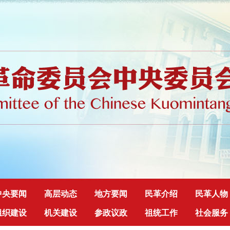
中央要闻
高层动态
地方要闻
民革介绍
民革人物
组织建设
机关建设
参政议政
祖统工作
社会服务