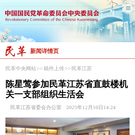
新闻详情页
民革中央网站
>>
稿件上传
>>
民革江苏
陈星莺参加民革江苏省直鼓楼机
关一支部组织生活会
民革江苏省委会办公室 2025年12月10日14:24