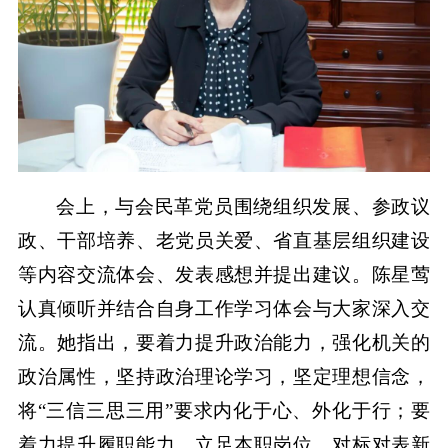
会上，与会民革党员围绕组织发展、参政议
政、干部培养、老党员关爱、省直基层组织建设
等内容交流体会、发表感想并提出建议。陈星莺
认真倾听并结合自身工作学习体会与大家深入交
流。她指出，要着力提升政治能力，强化机关的
政治属性，坚持政治理论学习，坚定理想信念，
将“三信三思三用”要求内化于心、外化于行；要
着力提升履职能力，立足本职岗位，对标对表新