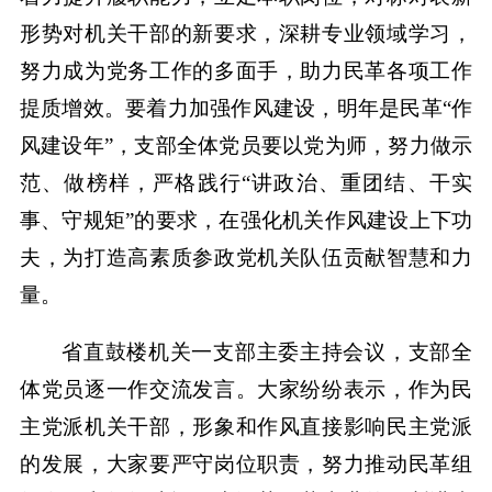
形势对机关干部的新要求，深耕专业领域学习，
努力成为党务工作的多面手，助力民革各项工作
提质增效。要着力加强作风建设，明年是民革“作
风建设年”，支部全体党员要以党为师，努力做示
范、做榜样，严格践行“讲政治、重团结、干实
事、守规矩”的要求，在强化机关作风建设上下功
夫，为打造高素质参政党机关队伍贡献智慧和力
量。
省直鼓楼机关一支部主委主持会议，支部全
体党员逐一作交流发言。大家纷纷表示，作为民
主党派机关干部，形象和作风直接影响民主党派
的发展，大家要严守岗位职责，努力推动民革组