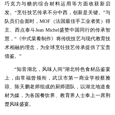
巧克力与糖的综合材料运用等方面收获新启
发。“烹饪技艺传承不分中西，创新是关键。”与
队员们会面时，MOF（法国最佳手工业者奖）得
主、西点泰斗Jean Michel盛赞中国同行的传承智
慧，“《中式菜肴制作》将传统技艺与现代教育技
术相融的理念，为全球烹饪技艺传承提供了宝贵
借鉴。”
“知音湖北，风味人间”湖北特色食材品鉴宴
上，由常福曾领衔，武汉市第一商业学校蔡雅
琼、陈天鹏老师组成的厨师团队，以湖北地道食
材为媒，为各国餐饮界、教育界人士奉上一席荆
楚风味盛宴。