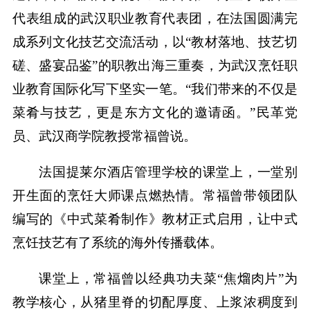
代表组成的武汉职业教育代表团，在法国圆满完
成系列文化技艺交流活动，以“教材落地、技艺切
磋、盛宴品鉴”的职教出海三重奏，为武汉烹饪职
业教育国际化写下坚实一笔。“我们带来的不仅是
菜肴与技艺，更是东方文化的邀请函。”民革党
员、武汉商学院教授常福曾说。
法国提莱尔酒店管理学校的课堂上，一堂别
开生面的烹饪大师课点燃热情。常福曾带领团队
编写的《中式菜肴制作》教材正式启用，让中式
烹饪技艺有了系统的海外传播载体。
课堂上，常福曾以经典功夫菜“焦熘肉片”为
教学核心，从猪里脊的切配厚度、上浆浓稠度到