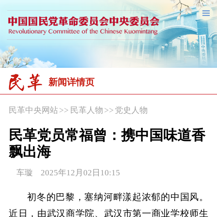
新闻详情页
民革中央网站
>>
民革人物
>>
党史人物
民革党员常福曾：携中国味道香
飘出海
车璇 2025年12月02日10:15
初冬的巴黎，塞纳河畔漾起浓郁的中国风。
近日，由武汉商学院、武汉市第一商业学校师生