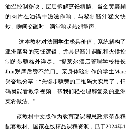
油温控制秘诀，层层拆解烹饪精髓。当金黄裹糊
的肉片在油锅中滋滋作响，与秘制酱汁猛火快
炒、瞬间交融时，满堂响起热烈掌声。
“这本教材对法国学生极具价值，系统解构了
亚洲菜肴的烹饪逻辑，尤其是酱汁调配和火候控
制的步骤格外详尽。”提莱尔酒店管理学校校长
Jhin观摩后赞不绝口。亲身体验制作的学生Marc
兴奋地分享：“关键步骤旁的二维码太实用了，扫
码就能看教学视频，帮我们轻松理解复杂的亚洲
菜肴做法。”
该教材中文版作为教育部课程思政示范课程
配套教材、国家在线精品课程资源，已于2024年1