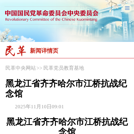
新闻详情页
民革中央网站
>>
民革党员教育基地
黑龙江省齐齐哈尔市江桥抗战纪
念馆
2025年11月10日09:01
黑龙江省齐齐哈尔市江桥抗战纪
念馆