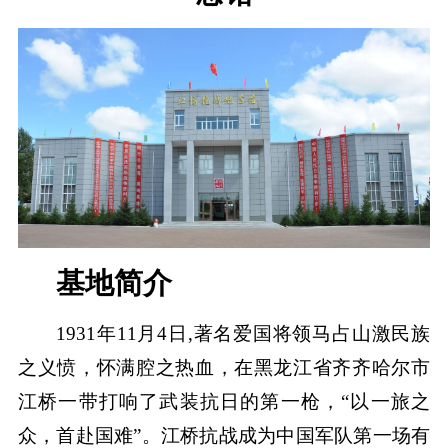
基地简介
1931年11月4日,著名爱国将领马占山激民族
之义愤，怀满腔之热血，在黑龙江省齐齐哈尔市
江桥一带打响了武装抗日的第一枪，“以一旅之
众，首赴国难”。江桥抗战成为中国军队第一场有