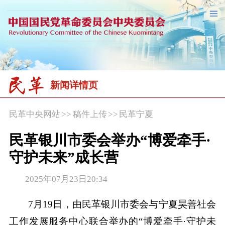
新闻详情页
民革中央网站
>>
稿件上传
>>
民革宁夏
民革银川市委会举办“博爱牵手·
守护未来”成长营
2025年07月23日20:34
7月19日，由民革银川市委会与宁夏昊善社会
工作发展服务中心联合举办的“博爱牵手·守护未