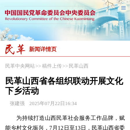
新闻详情页
民革中央网站
>>
稿件上传
>>
民革山西
民革山西省各组织联动开展文化
下乡活动
张建强 2025年07月22日16:34
为持续打造山西民革社会服务工作品牌，赋
能乡村文化振兴，7月12日至13日，民革山西省委