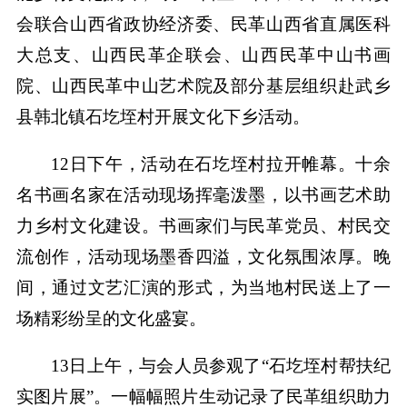
会联合山西省政协经济委、民革山西省直属医科
大总支、山西民革企联会、山西民革中山书画
院、山西民革中山艺术院及部分基层组织赴武乡
县韩北镇石圪垤村开展文化下乡活动。
12日下午，活动在石圪垤村拉开帷幕。十余
名书画名家在活动现场挥毫泼墨，以书画艺术助
力乡村文化建设。书画家们与民革党员、村民交
流创作，活动现场墨香四溢，文化氛围浓厚。晚
间，通过文艺汇演的形式，为当地村民送上了一
场精彩纷呈的文化盛宴。
13日上午，与会人员参观了“石圪垤村帮扶纪
实图片展”。一幅幅照片生动记录了民革组织助力