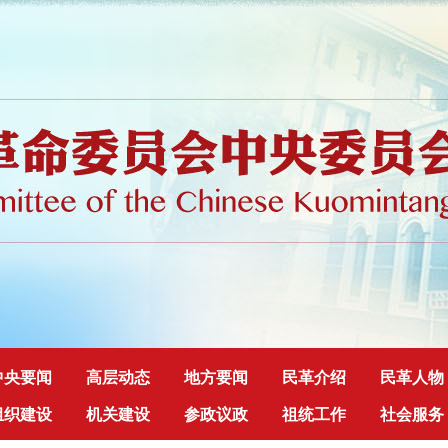
中央要闻
高层动态
地方要闻
民革介绍
民革人物
组织建设
机关建设
参政议政
祖统工作
社会服务