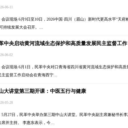
6-06-11
会议现场 6月9日至10日，2026中国·四川（眉山）新时代更高水平“天府
”可持续发展大会召开。…
革中央启动黄河流域生态保护和高质量发展民主监督工作
6-06-02
会议现场 6月1日，民革中央对口青海省四川省黄河流域生态保护和高质
民主监督工作启动会在青海西宁…
山大讲堂第三期开课：中医五行与健康
6-05-28
5月27日，民革中央举办第三期中山大讲堂。民革中央副主席兼秘书长李
出席并主持。 李惠东表示，今…