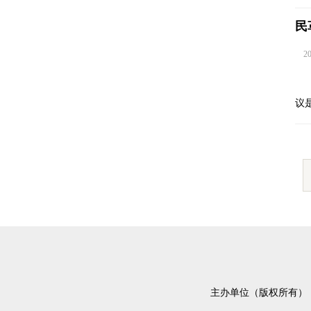
民
202
议
主办单位（版权所有