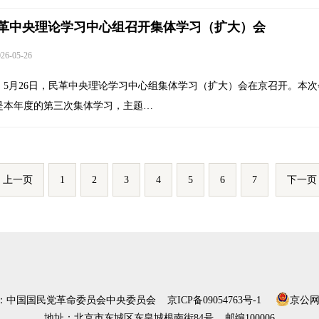
革中央理论学习中心组召开集体学习（扩大）会
6-05-26
5月26日，民革中央理论学习中心组集体学习（扩大）会在京召开。本次
是本年度的第三次集体学习，主题…
上一页
1
2
3
4
5
6
7
下一页
）：中国国民党革命委员会中央委员会
京ICP备09054763号-1
京公网安
地址：北京市东城区东皇城根南街84号 邮编100006