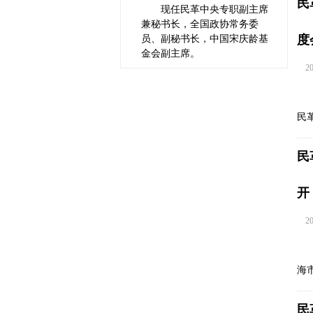
民
现任民革中央专职副主席
兼秘书长，全国政协常务委
度
员、副秘书长，中国宋庆龄基
金会副主席。
202
民
民
开
202
海
民