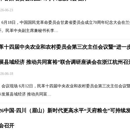
6-06-23
6月18日，中国国民党革命委员会甘肃省委员会成立70周年纪念大会在兰
开。民革中央副主席兼秘书长李…
革十四届中央农业和农村委员会第三次主任会议暨“进一
展县域经济 推动共同富裕”联合调研座谈会在浙江杭州召
6-06-18
会议现场 6月12日，民革十四届中央农业和农村委员会第三次主任会议暨
步发展县域经济 推动共同富…
026中国·四川（眉山）新时代更高水平“天府粮仓”可持续
会召开