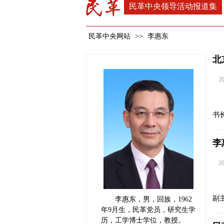
民革中央领导活动报道集
民革中央网站
>>
李惠东
北
202
书
李
202
副
李惠东，男，回族，1962
年9月生，民革党员，研究生学
历，工学博士学位，教授。