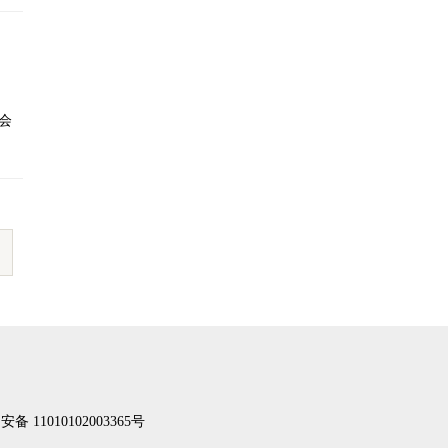
会
备 11010102003365号