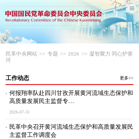
民革中央网站
>>
专题
>>
2026
>>
凝智聚力 同心护黄
河
工作动态
更多>>
何报翔率队赴四川甘孜开展黄河流域生态保护和
高质量发展民主监督专…
2026-07-31
民革中央召开黄河流域生态保护和高质量发展民
主监督工作调度会