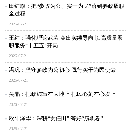
田红旗：把“参政为公、实干为民”落到参政履职
全过程
2026-07-21
王红：强化理论武装 突出实绩导向 以高质量履
职服务“十五五”开局
2026-07-21
冯巩：坚守参政为公初心 践行实干为民使命
2026-07-21
吴晶：把政绩写在大地上 把民心刻在心坎上
2026-07-21
欧阳泽华：深耕“责任田” 答好“履职卷”
2026-07-21