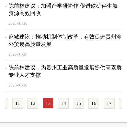
陈前林建议：加强产学研协作 促进磷矿伴生氟
资源高效回收
2025-01-26
赵敏建议：推动机制体制改革，有效促进贵州涉
外贸易高质量发展
2025-01-26
陈前林建议：为贵州工业高质量发展提供高素质
专业人才支撑
2025-01-26
一页
11
12
13
14
15
16
17
下