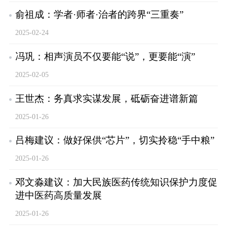
俞祖成：学者·师者·治者的跨界“三重奏”
2025-02-24
冯巩：相声演员不仅要能“说”，更要能“演”
2025-02-05
王世杰：务真求实谋发展，砥砺奋进谱新篇
2025-01-26
吕梅建议：做好保供“芯片”，切实拎稳“手中粮”
2025-01-26
邓文淼建议：加大民族医药传统知识保护力度促
进中医药高质量发展
2025-01-26