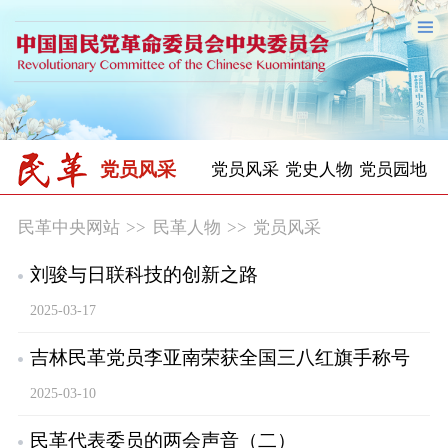
党员风采
党员风采
党史人物
党员园地
民革中央网站
>>
民革人物
>>
党员风采
刘骏与日联科技的创新之路
2025-03-17
吉林民革党员李亚南荣获全国三八红旗手称号
2025-03-10
民革代表委员的两会声音（二）