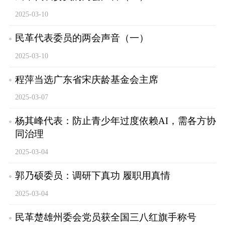
2025-03-10
民革代表委员的两会声音（一）
2025-03-10
程萍当选广东省宋庆龄基金会主席
2025-03-07
杨其峰代表：防止青少年过度依赖AI，需各方协
同治理
2025-03-04
郭乃硕委员：调研下真功 履职用真情
2025-03-04
民革楚雄州委会党员获全国三八红旗手称号