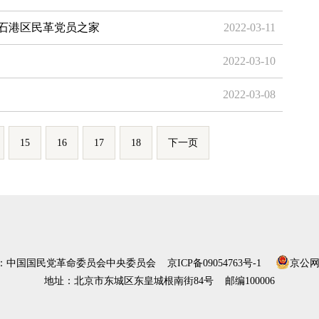
石港区民革党员之家
2022-03-11
2022-03-10
2022-03-08
15
16
17
18
下一页
）：中国国民党革命委员会中央委员会
京ICP备09054763号-1
京公网安
地址：北京市东城区东皇城根南街84号 邮编100006