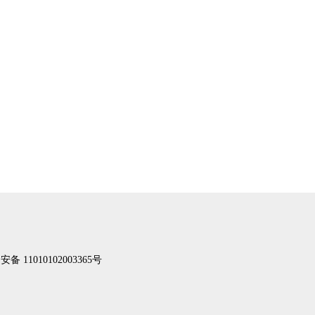
备 11010102003365号