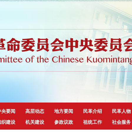
中央要闻
高层动态
地方要闻
民革介绍
民革人物
组织建设
机关建设
参政议政
祖统工作
社会服务