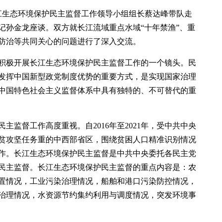
长江生态环境保护民主监督工作领导小组组长蔡达峰带队走
记孙金龙座谈。双方就长江流域重点水域“十年禁渔”、重
防治等共同关心的问题进行了深入交流。
积极开展长江生态环境保护民主监督工作的一个镜头。民
发挥中国新型政党制度优势的重要方式，是实现国家治理
中国特色社会主义监督体系中具有独特的、不可替代的重
主监督工作高度重视。自2016年至2021年，受中共中央
脱贫攻坚任务重的中西部省区，围绕贫困人口精准识别情况
作。长江生态环境保护民主监督是中共中央委托各民主党
民主监督。长江生态环境保护民主监督的重点内容是：农
置情况，工业污染治理情况，船舶和港口污染防控情况，
治理情况，水资源节约集约利用与调度情况，突发环境事