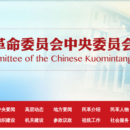
中央要闻
高层动态
地方要闻
民革介绍
民革人物
组织建设
机关建设
参政议政
祖统工作
社会服务