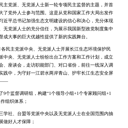
民主党派、无党派人士新一轮专项民主监督的主题，并首
大了党外人士参与范围。这是从党和国家工作大局出发作
习近平总书记加强生态文明建设的信心和决心，充分体现
、无党派人士的充分信任，为展示我国新型政党制度集中
督成大事的巨大优越性提供了新的实践舞台。
6月各民主党派中央、无党派人士开展长江生态环境保护民
派中央、无党派人士纷纷出台工作方案和工作计划，成立
会、座谈会，走访职能部门、对口省份，前往一线深入调
实践中，为守好一江碧水两岸青山、护牢长江生态安全屏
——
9个监督调研组，构建“1个领导小组+1个专家顾问组+1
”工作组织体系；
三学社、台盟等党派中央以及无党派人士在全国范围内抽
展做好人才保障；