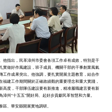
。他指出，民革漳州市委會各項工作卓有成效，特別是干
扎實做好作風建設，班子成員、機關干部的干事創業風氣
傳工作成果突出。他強調，要扎實開展主題教育，結合作
在福建工作期間關於正確政績觀的重要理念和重大實踐，
新高度，干部隊伍建設要有新推進，精准履職建言要有新
為漳州“十五五”開好局、起好步貢獻民革智慧和力量。
泰區、華安縣開展實地調研。