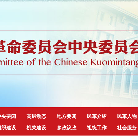
中央要闻
高层动态
地方要闻
民革介绍
民革人物
组织建设
机关建设
参政议政
祖统工作
社会服务