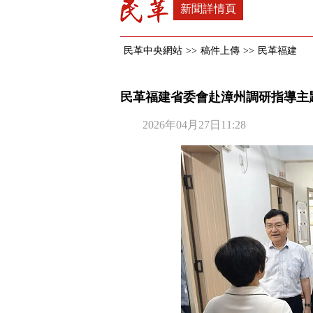
新聞詳情頁
民革中央網站
>>
稿件上傳
>>
民革福建
民革福建省委會赴漳州調研指導主
2026年04月27日11:28