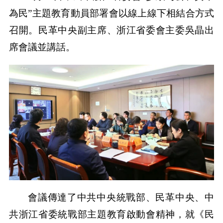
為民”主題教育動員部署會以線上線下相結合方式
召開。民革中央副主席、浙江省委會主委吳晶出
席會議並講話。
會議傳達了中共中央統戰部、民革中央、中
共浙江省委統戰部主題教育啟動會精神，就《民