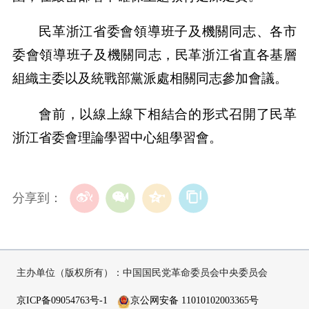
民革浙江省委會領導班子及機關同志、各市
委會領導班子及機關同志，民革浙江省直各基層
組織主委以及統戰部黨派處相關同志參加會議。
會前，以線上線下相結合的形式召開了民革
浙江省委會理論學習中心組學習會。
分享到：
主办单位（版权所有）：中国国民党革命委员会中央委员会
京ICP备09054763号-1
京公网安备 11010102003365号