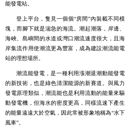
能發電站。
登上平台，隻見一個個“房間”內裝載不同模
塊，而腳下就是湍急的海流。潮起潮落，岸邊、
海峽、島嶼間的水道或灣口潮流速度很大，且海
岸集流作用使潮流更為豐富，成為建設潮流能電
站的理想場所。
潮流能發電，是一種利用漲潮退潮動能發電
的新技術，也是綠色清潔能源的新賽道。與風力
發電原理類似，潮流能也是利用流動的能量來驅
動發電機，但海水的密度更高，同樣流速下產生
的能量遠遠大於空氣，因此常被形象地稱為“水下
風車”。