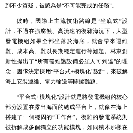
到不少質疑，被認為是“不可能完成的任務”。
彼時，國際上主流技術路線是“坐底式”設
計，不過在強腐蝕、高流速的復雜海況下，大型
發電機組如果全部坐落於海底，就會帶來運維
難、成本高、難以長期穩定運行等難題。林東創
新性提出了“所有需維護設備必須人可到達”的理
念，團隊決定採用“平台式+模塊化”設計，來破解
海上安裝運維、電力輸送等關鍵難題。
“平台式+模塊化”設計就是將發電機組的核心
部分設置在露出海面的總成平台上，就像在海上
搭建了一個穩固的“工作台”。復雜的發電系統則
被拆解成多個獨立的功能模塊，如同積木那樣在