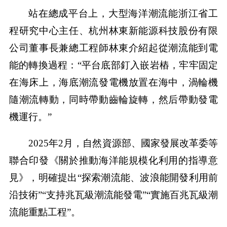
站在總成平台上，大型海洋潮流能浙江省工
程研究中心主任、杭州林東新能源科技股份有限
公司董事長兼總工程師林東介紹起從潮流能到電
能的轉換過程：“平台底部釘入嵌岩樁，牢牢固定
在海床上，海底潮流發電機放置在海中，渦輪機
隨潮流轉動，同時帶動齒輪旋轉，然后帶動發電
機運行。”
2025年2月，自然資源部、國家發展改革委等
聯合印發《關於推動海洋能規模化利用的指導意
見》，明確提出“探索潮流能、波浪能開發利用前
沿技術”“支持兆瓦級潮流能發電”“實施百兆瓦級潮
流能重點工程”。