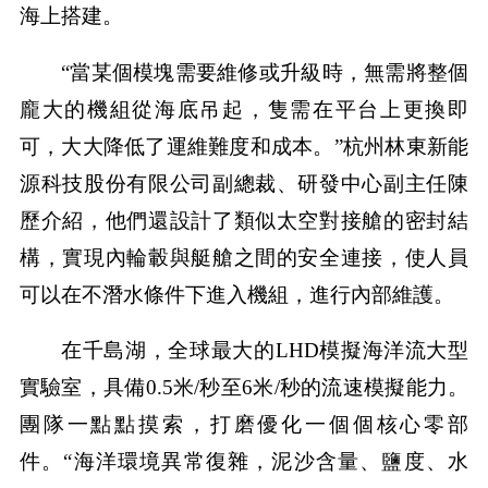
海上搭建。
“當某個模塊需要維修或升級時，無需將整個
龐大的機組從海底吊起，隻需在平台上更換即
可，大大降低了運維難度和成本。”杭州林東新能
源科技股份有限公司副總裁、研發中心副主任陳
歷介紹，他們還設計了類似太空對接艙的密封結
構，實現內輪轂與艇艙之間的安全連接，使人員
可以在不潛水條件下進入機組，進行內部維護。
在千島湖，全球最大的LHD模擬海洋流大型
實驗室，具備0.5米/秒至6米/秒的流速模擬能力。
團隊一點點摸索，打磨優化一個個核心零部
件。“海洋環境異常復雜，泥沙含量、鹽度、水