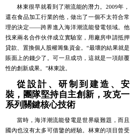
林東很早就看到了潮流能的潛力。2009年，
還在食品加工行業的他，做出了一個不太符合常
理的決定——跨界進入海洋潮流能發電領域。他
找來兩名合作伙伴成立實驗室，用廠房申請抵押
貸款、置換個人股權籌集資金。“最壞的結果就是
賬面上的錢少了。可一旦成功，這就是一項顛覆
性的創新成果。”林東說。
從設計、研制到建造、安
裝，團隊堅持自主創新，攻克一
系列關鍵核心技術
當時，海洋潮流能發電是世界級難題，而且
國內也沒有太多可借鑒的經驗。林東的項目曾受