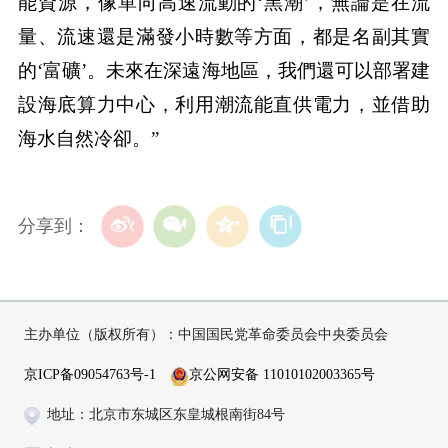
能資源，像單向高速流動的‘黑潮’，無論是在流
量、流速還是滿發小時數等方面，都是名副其實
的‘富礦’。未來在深遠海地區，我們還可以部署建
設海底算力中心，利用潮流能直供電力，並借助
海水自然冷卻。”
分享到：
主办单位（版权所有）：中国国民党革命委员会中央委员会
京ICP备09054763号-1
京公网安备 11010102003365号
地址：北京市东城区东皇城根南街84号