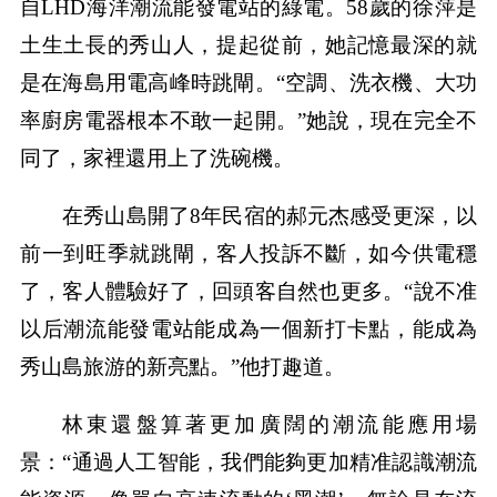
自LHD海洋潮流能發電站的綠電。58歲的徐萍是
土生土長的秀山人，提起從前，她記憶最深的就
是在海島用電高峰時跳閘。“空調、洗衣機、大功
率廚房電器根本不敢一起開。”她說，現在完全不
同了，家裡還用上了洗碗機。
在秀山島開了8年民宿的郝元杰感受更深，以
前一到旺季就跳閘，客人投訴不斷，如今供電穩
了，客人體驗好了，回頭客自然也更多。“說不准
以后潮流能發電站能成為一個新打卡點，能成為
秀山島旅游的新亮點。”他打趣道。
林東還盤算著更加廣闊的潮流能應用場
景：“通過人工智能，我們能夠更加精准認識潮流