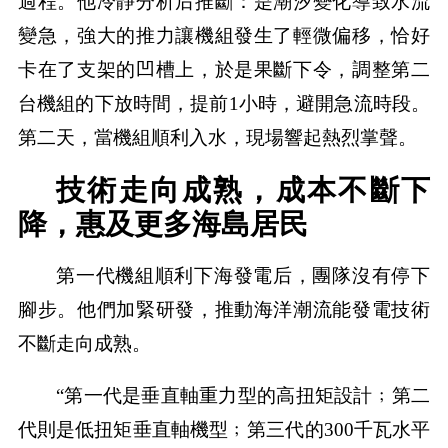
過程。他冷靜分析后推斷：是潮汐變化導致水流
變急，強大的推力讓機組發生了輕微偏移，恰好
卡在了支架的凹槽上，於是果斷下令，調整第二
台機組的下放時間，提前1小時，避開急流時段。
第二天，當機組順利入水，現場響起熱烈掌聲。
技術走向成熟，成本不斷下
降，惠及更多海島居民
第一代機組順利下海發電后，團隊沒有停下
腳步。他們加緊研發，推動海洋潮流能發電技術
不斷走向成熟。
“第一代是垂直軸重力型的高扭矩設計﹔第二
代則是低扭矩垂直軸機型﹔第三代的300千瓦水平