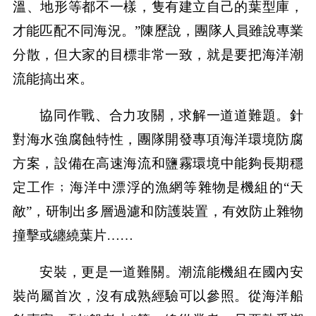
溫、地形等都不一樣，隻有建立自己的葉型庫，
才能匹配不同海況。”陳歷說，團隊人員雖說專業
分散，但大家的目標非常一致，就是要把海洋潮
流能搞出來。
協同作戰、合力攻關，求解一道道難題。針
對海水強腐蝕特性，團隊開發專項海洋環境防腐
方案，設備在高速海流和鹽霧環境中能夠長期穩
定工作﹔海洋中漂浮的漁網等雜物是機組的“天
敵”，研制出多層過濾和防護裝置，有效防止雜物
撞擊或纏繞葉片……
安裝，更是一道難關。潮流能機組在國內安
裝尚屬首次，沒有成熟經驗可以參照。從海洋船