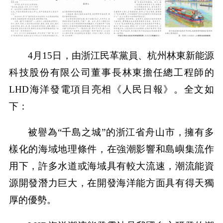
4月15日，由浙江民革黨員、杭州林東新能源
科技股份有限公司董事長林東擔任總工程師的
LHD海洋發電項目亮相《人民日報》。全文如
下：
被譽為“千島之城”的浙江省舟山市，擁有多
樣化的海域地理條件，在強潮影響和島嶼集流作
用下，許多水道或海域具有較大流速，潮流能資
源開發潛力巨大，在開發海洋能方面具有得天獨
厚的優勢。