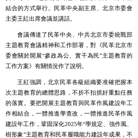
結合的方式舉行。民革中央副主席、北京市委會
主委王紅出席會議並講話。
會議傳達了民革中央、中共北京市委統戰部
主題教育會議精神和工作部署，對《民革北京市
委會關於開展“參政為公、實干為民”主題教育的
工作方案》有關情況作了說明。
王紅強調，北京民革各級組織要准確把握本
次主題教育的總體思路，不折不扣抓好重點任務
的落實。要把開展主題教育與民革作風建設年工
作相結合，一體推進學查改，一體推進民革作風
建設年工作，鞏固深化2025年“學規定、強作風、
樹形象”主題教育和民革履職能力建設年成果，不