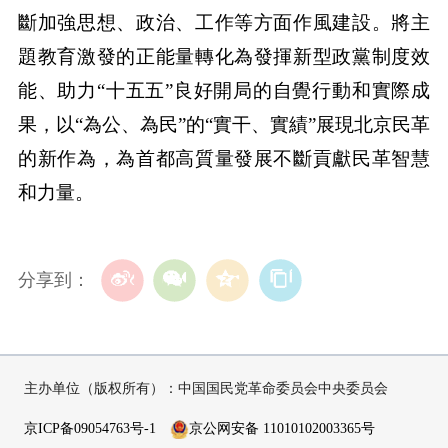
斷加強思想、政治、工作等方面作風建設。將主
題教育激發的正能量轉化為發揮新型政黨制度效
能、助力“十五五”良好開局的自覺行動和實際成
果，以“為公、為民”的“實干、實績”展現北京民革
的新作為，為首都高質量發展不斷貢獻民革智慧
和力量。
分享到：
主办单位（版权所有）：中国国民党革命委员会中央委员会
京ICP备09054763号-1
京公网安备 11010102003365号