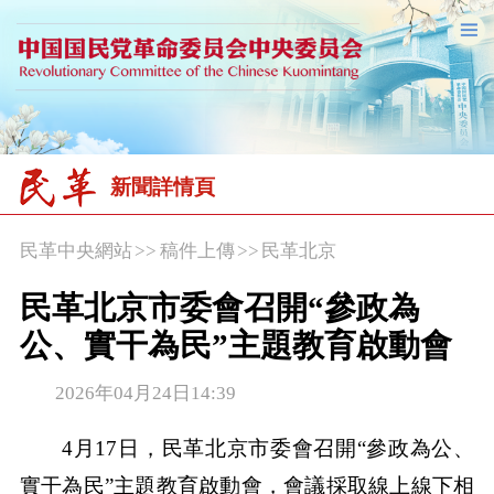
新聞詳情頁
民革中央網站
>>
稿件上傳
>>
民革北京
民革北京市委會召開“參政為
公、實干為民”主題教育啟動會
2026年04月24日14:39
4月17日，民革北京市委會召開“參政為公、
實干為民”主題教育啟動會，會議採取線上線下相