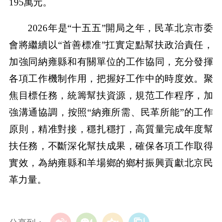
195萬元。
2026年是“十五五”開局之年，民革北京市委
會將繼續以“首善標准”扛實定點幫扶政治責任，
加強同納雍縣和有關單位的工作協同，充分發揮
各項工作機制作用，把握好工作中的時度效。聚
焦目標任務，統籌幫扶資源，規范工作程序，加
強溝通協調，按照“納雍所需、民革所能”的工作
原則，精准對接，穩扎穩打，高質量完成年度幫
扶任務，不斷深化幫扶成果，確保各項工作取得
實效，為納雍縣和羊場鄉的鄉村振興貢獻北京民
革力量。