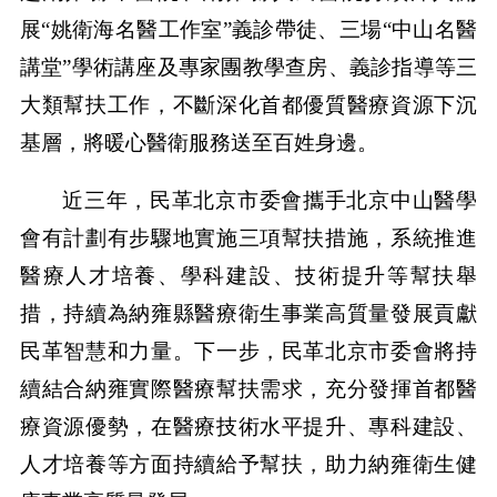
展“姚衛海名醫工作室”義診帶徒、三場“中山名醫
講堂”學術講座及專家團教學查房、義診指導等三
大類幫扶工作，不斷深化首都優質醫療資源下沉
基層，將暖心醫衛服務送至百姓身邊。
近三年，民革北京市委會攜手北京中山醫學
會有計劃有步驟地實施三項幫扶措施，系統推進
醫療人才培養、學科建設、技術提升等幫扶舉
措，持續為納雍縣醫療衛生事業高質量發展貢獻
民革智慧和力量。下一步，民革北京市委會將持
續結合納雍實際醫療幫扶需求，充分發揮首都醫
療資源優勢，在醫療技術水平提升、專科建設、
人才培養等方面持續給予幫扶，助力納雍衛生健