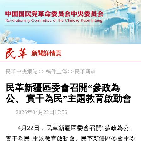
新聞詳情頁
民革中央網站
>>
稿件上傳
>>
民革新疆
民革新疆區委會召開“參政為
公、 實干為民”主題教育啟動會
2026年04月22日17:56
4月22日，民革新疆區委會召開“參政為公、
實干為民”主題教育啟動會。民革新疆區委會主委