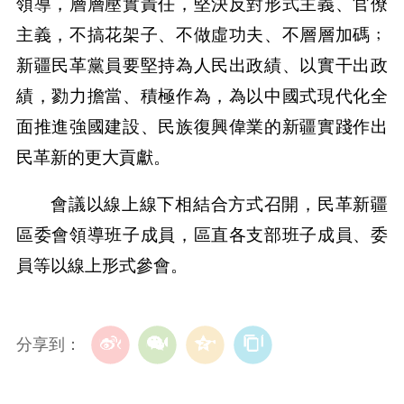
領導，層層壓實責任，堅決反對形式主義、官僚
主義，不搞花架子、不做虛功夫、不層層加碼﹔
新疆民革黨員要堅持為人民出政績、以實干出政
績，勠力擔當、積極作為，為以中國式現代化全
面推進強國建設、民族復興偉業的新疆實踐作出
民革新的更大貢獻。
會議以線上線下相結合方式召開，民革新疆
區委會領導班子成員，區直各支部班子成員、委
員等以線上形式參會。
分享到：