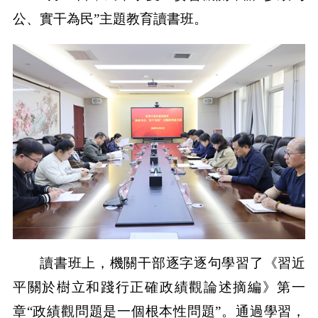
公、實干為民”主題教育讀書班。
讀書班上，機關干部逐字逐句學習了《習近
平關於樹立和踐行正確政績觀論述摘編》第一
章“政績觀問題是一個根本性問題”。通過學習，