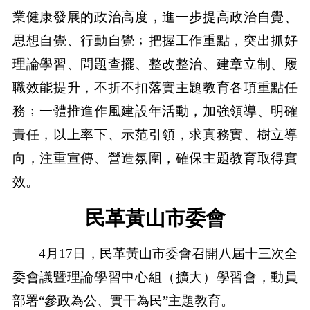
業健康發展的政治高度，進一步提高政治自覺、
思想自覺、行動自覺﹔把握工作重點，突出抓好
理論學習、問題查擺、整改整治、建章立制、履
職效能提升，不折不扣落實主題教育各項重點任
務﹔一體推進作風建設年活動，加強領導、明確
責任，以上率下、示范引領，求真務實、樹立導
向，注重宣傳、營造氛圍，確保主題教育取得實
效。
民革黃山市委會
4月17日，民革黃山市委會召開八屆十三次全
委會議暨理論學習中心組（擴大）學習會，動員
部署“參政為公、實干為民”主題教育。