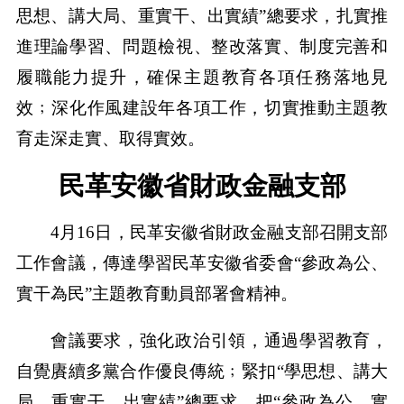
思想、講大局、重實干、出實績”總要求，扎實推
進理論學習、問題檢視、整改落實、制度完善和
履職能力提升，確保主題教育各項任務落地見
效﹔深化作風建設年各項工作，切實推動主題教
育走深走實、取得實效。
民革安徽省財政金融支部
4月16日，民革安徽省財政金融支部召開支部
工作會議，傳達學習民革安徽省委會“參政為公、
實干為民”主題教育動員部署會精神。
會議要求，強化政治引領，通過學習教育，
自覺賡續多黨合作優良傳統﹔緊扣“學思想、講大
局、重實干、出實績”總要求，把“參政為公、實