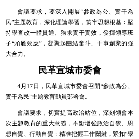
會議要求，要深入開展“參政為公、實干為
民”主題教育，深化理論學習，筑牢思想根基﹔堅
持學查改一體貫通、務求實干實效，發揮領導班
子“頭雁效應”，凝聚起團結奮斗、干事創業的強
大合力。
民革宣城市委會
4月17日，民革宣城市委會召開“參政為公、
實干為民”主題教育動員部署會。
會議要求，切實提高政治站位，深刻領會本
次主題教育的重大意義，不斷增強政治自覺、思
想自覺、行動自覺﹔精准把握工作關鍵，緊扣“學