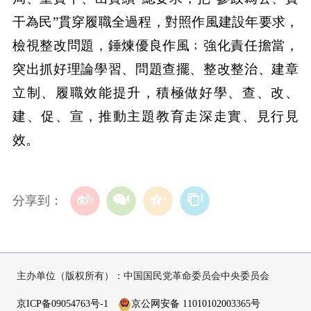
干為民”貫穿履職全過程，對照作風建設年要求，
檢視整改問題，錘煉優良作風﹔強化責任擔當，
突出抓好理論學習、問題查擺、整改整治、建章
立制、履職效能提升，積極做好學、查、改、
建、促、宣，推動主題教育走深走實、見行見
效。
分享到：
主办单位（版权所有）：中国国民党革命委员会中央委员会
京ICP备09054763号-1
京公网安备 11010102003365号