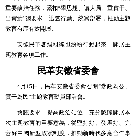
重要政治任務，緊扣“學思想、講大局、重實干、
出實績”總要求，迅速行動、統籌部署，推動主題
教育有序有效開展。
安徽民革各級組織也紛紛行動起來，開展主
題教育各項工作。
民革安徽省委會
4月15日，民革安徽省委會召開“參政為公、
實干為民”主題教育動員部署會。
會議要求，提高政治站位，充分認識開展本
次主題教育的重要意義，從堅持好、發展好、完
善好中國新型政黨制度，推動新時代多黨合作事