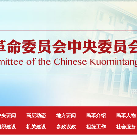
中央要闻
高层动态
地方要闻
民革介绍
民革人物
组织建设
机关建设
参政议政
祖统工作
社会服务