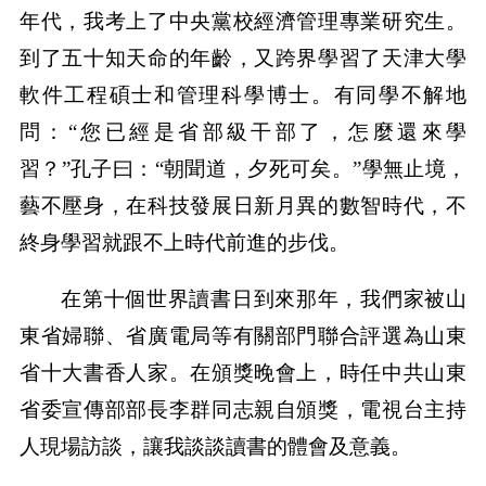
年代，我考上了中央黨校經濟管理專業研究生。
到了五十知天命的年齡，又跨界學習了天津大學
軟件工程碩士和管理科學博士。有同學不解地
問：“您已經是省部級干部了，怎麼還來學
習？”孔子曰：“朝聞道，夕死可矣。”學無止境，
藝不壓身，在科技發展日新月異的數智時代，不
終身學習就跟不上時代前進的步伐。
在第十個世界讀書日到來那年，我們家被山
東省婦聯、省廣電局等有關部門聯合評選為山東
省十大書香人家。在頒獎晚會上，時任中共山東
省委宣傳部部長李群同志親自頒獎，電視台主持
人現場訪談，讓我談談讀書的體會及意義。