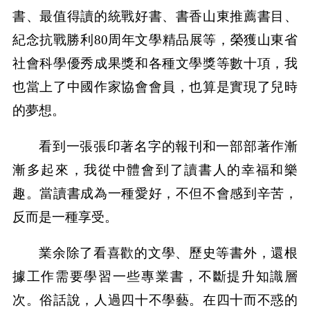
書、最值得讀的統戰好書、書香山東推薦書目、
紀念抗戰勝利80周年文學精品展等，榮獲山東省
社會科學優秀成果獎和各種文學獎等數十項，我
也當上了中國作家協會會員，也算是實現了兒時
的夢想。
看到一張張印著名字的報刊和一部部著作漸
漸多起來，我從中體會到了讀書人的幸福和樂
趣。當讀書成為一種愛好，不但不會感到辛苦，
反而是一種享受。
業余除了看喜歡的文學、歷史等書外，還根
據工作需要學習一些專業書，不斷提升知識層
次。俗話說，人過四十不學藝。在四十而不惑的