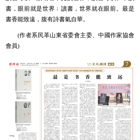
書，眼前就是世界﹔讀書，世界就在眼前。最是
書香能致遠，腹有詩書氣自華。
(作者系民革山東省委會主委、中國作家協會
會員)