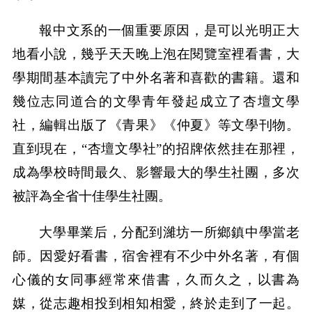
報中文系的一個重要原因，是可以光明正大
地看小說，幾乎天天晚上泡在閱覽室裡看書，大
學期間基本讀完了中外名著和喜歡的書籍。還和
幾位志同道合的文學青年發起成立了杏壇文學
社，編輯出版了《青果》《仲夏》等文學刊物。
直到現在，“杏壇文學社”的招牌依然挂在那裡，
成為學校時間最久、影響最大的學生社團，多次
被評為全省十佳學生社團。
大學畢業后，分配到濰坊一所鄉鎮中學當老
師。因愛好看書，宿舍裡有不少中外名著，有個
心儀的女同事經常來借書，久而久之，以書為
媒，從志趣相投到相知相愛，終於走到了一起。