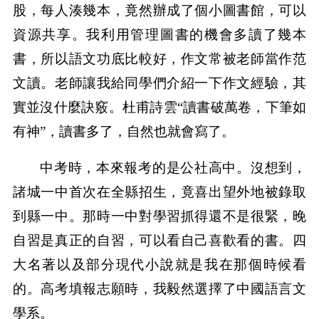
股，每人湊幾本，竟然辦成了個小圖書館，可以
資源共享。我利用管理圖書的機會多讀了幾本
書，所以語文功底比較好，作文常被老師當作范
文讀。老師讓我給同學們介紹一下作文經驗，其
實並沒什麼訣竅。杜甫詩雲“讀書破萬卷，下筆如
有神”，讀書多了，自然也就會寫了。
中考時，本來報考的是公社高中。沒想到，
諸城一中首次在全縣招生，竟喜出望外地被錄取
到縣一中。那時一中對學習抓得還不是很緊，晚
自習是真正的自習，可以看自己喜歡看的書。四
大名著以及部分現代小說就是我在那個時候看
的。高考填報志願時，我毅然選擇了中國語言文
學系。