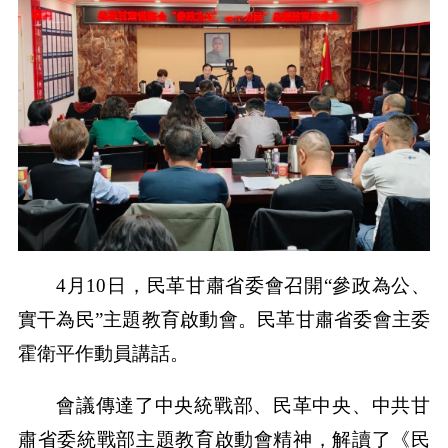
4月10日，民革甘肅省委會召開“參政為公、
實干為民”主題教育啟動會。民革甘肅省委會主委
霍衛平作動員講話。
會議傳達了中央統戰部、民革中央、中共甘
肅省委統戰部主題教育啟動會精神，解讀了《民