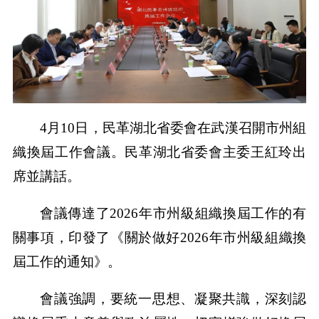
4月10日，民革湖北省委會在武漢召開市州組
織換屆工作會議。民革湖北省委會主委王紅玲出
席並講話。
會議傳達了2026年市州級組織換屆工作的有
關事項，印發了《關於做好2026年市州級組織換
屆工作的通知》。
會議強調，要統一思想、凝聚共識，深刻認