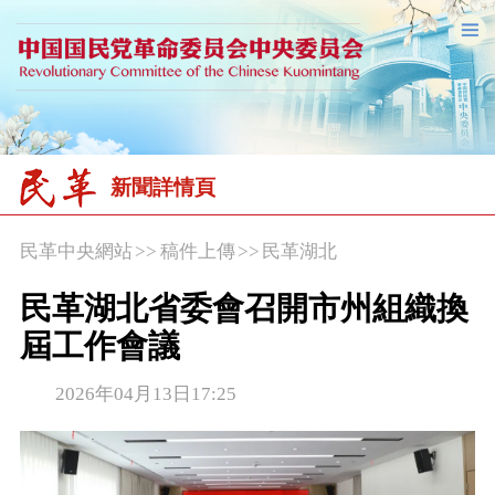
新聞詳情頁
民革中央網站
>>
稿件上傳
>>
民革湖北
民革湖北省委會召開市州組織換
屆工作會議
2026年04月13日17:25