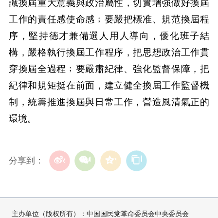
識換屆重大意義與政治屬性，切實增強做好換屆
工作的責任感使命感﹔要嚴把標准、規范換屆程
序，堅持德才兼備選人用人導向，優化班子結
構，嚴格執行換屆工作程序，把思想政治工作貫
穿換屆全過程﹔要嚴肅紀律、強化監督保障，把
紀律和規矩挺在前面，建立健全換屆工作監督機
制，統籌推進換屆與日常工作，營造風清氣正的
環境。
分享到：
主办单位（版权所有）：中国国民党革命委员会中央委员会