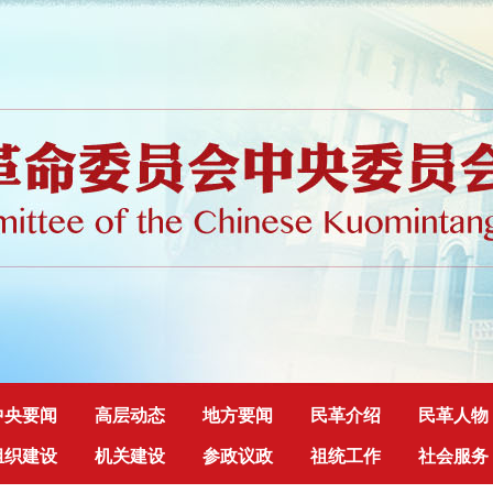
中央要闻
高层动态
地方要闻
民革介绍
民革人物
组织建设
机关建设
参政议政
祖统工作
社会服务