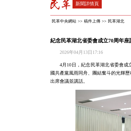
新聞詳情頁
民革中央網站
>>
稿件上傳
>>
民革湖北
紀念民革湖北省委會成立70周年座
2026年04月13日17:16
4月10日，紀念民革湖北省委會成
國共產黨風雨同舟、團結奮斗的光輝歷
出席會議並講話。