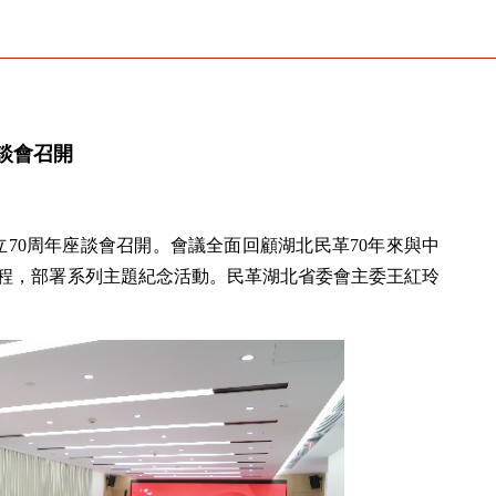
談會召開
立70周年座談會召開。會議全面回顧湖北民革70年來與中
程，部署系列主題紀念活動。民革湖北省委會主委王紅玲