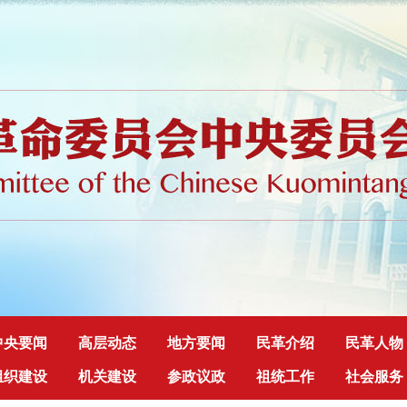
中央要闻
高层动态
地方要闻
民革介绍
民革人物
组织建设
机关建设
参政议政
祖统工作
社会服务