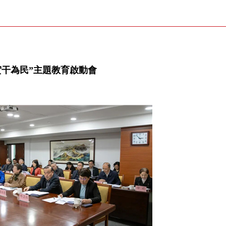
實干為民”主題教育啟動會