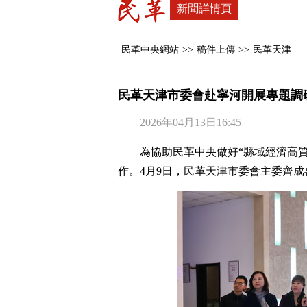
新聞詳情頁
民革中央網站
>>
稿件上傳
>>
民革天津
民革天津市委會赴寧河開展專題調
2026年04月13日16:45
為協助民革中央做好“縣域經濟高
作。4月9日，民革天津市委會主委齊