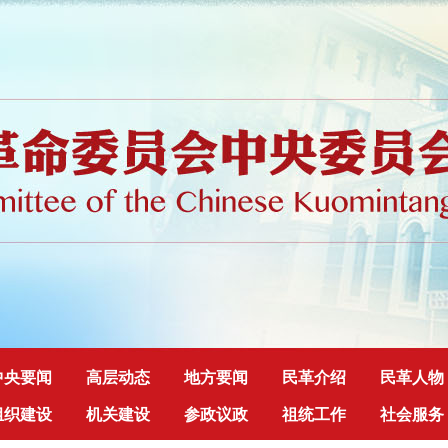
中央要闻
高层动态
地方要闻
民革介绍
民革人物
组织建设
机关建设
参政议政
祖统工作
社会服务