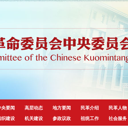
中央要闻
高层动态
地方要闻
民革介绍
民革人物
组织建设
机关建设
参政议政
祖统工作
社会服务