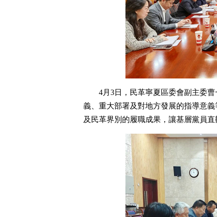
4月3日，民革寧夏區委會副主委
義、重大部署及對地方發展的指導意義
及民革界別的履職成果，讓基層黨員直