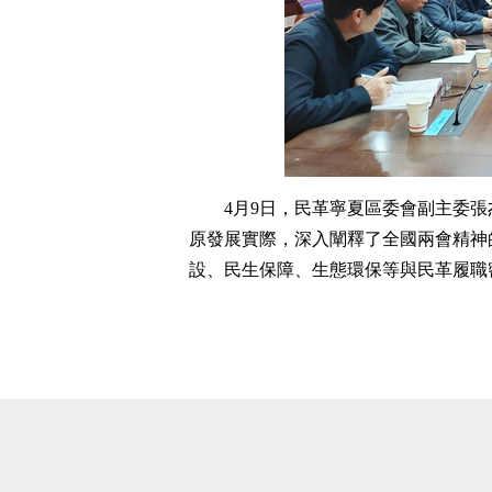
4月9日，民革寧夏區委會副主委
原發展實際，深入闡釋了全國兩會精神
設、民生保障、生態環保等與民革履職