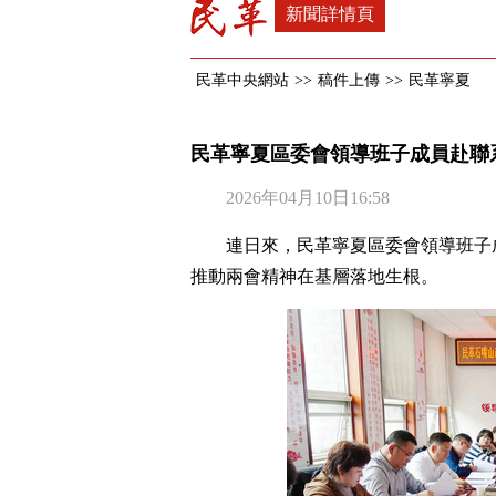
新聞詳情頁
民革中央網站
>>
稿件上傳
>>
民革寧夏
民革寧夏區委會領導班子成員赴聯
2026年04月10日16:58
連日來，民革寧夏區委會領導班子
推動兩會精神在基層落地生根。