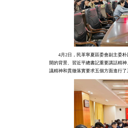
4月2日，民革寧夏區委會副主委
開的背景、習近平總書記重要講話精神
議精神和貫徹落實要求五個方面進行了