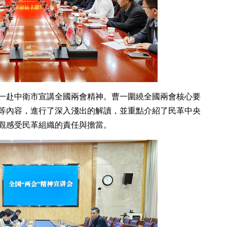
曹一赴中衛市宣講全國兩會精神。曹一圍繞全國兩會核心要
等內容，進行了深入淺出的解讀，並重點介紹了民革中央
觀感受民革組織的責任與擔當。