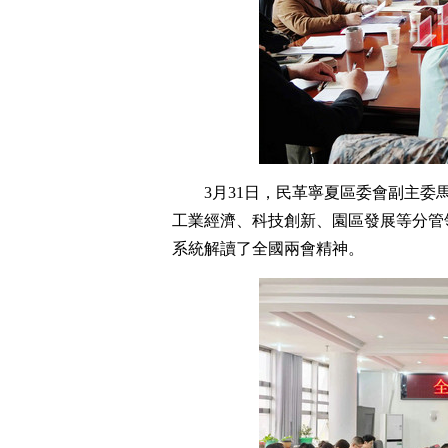
3月31日，民革寧夏區委會副主
工業經濟、科技創新、園區發展等分管
系統解讀了全國兩會精神。