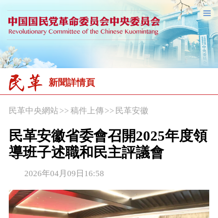
新聞詳情頁
民革中央網站
>>
稿件上傳
>>
民革安徽
民革安徽省委會召開2025年度領
導班子述職和民主評議會
2026年04月09日16:58