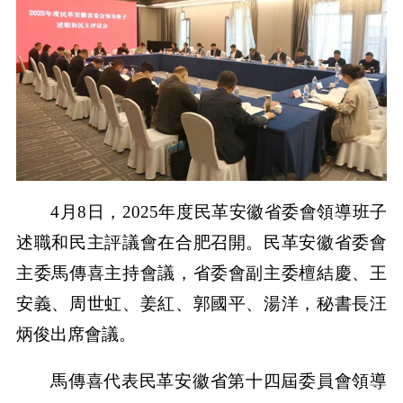
4月8日，2025年度民革安徽省委會領導班子
述職和民主評議會在合肥召開。民革安徽省委會
主委馬傳喜主持會議，省委會副主委檀結慶、王
安義、周世虹、姜紅、郭國平、湯洋，秘書長汪
炳俊出席會議。
馬傳喜代表民革安徽省第十四屆委員會領導