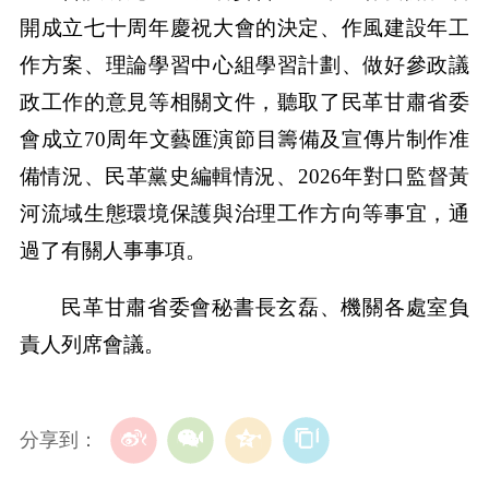
開成立七十周年慶祝大會的決定、作風建設年工
作方案、理論學習中心組學習計劃、做好參政議
政工作的意見等相關文件，聽取了民革甘肅省委
會成立70周年文藝匯演節目籌備及宣傳片制作准
備情況、民革黨史編輯情況、2026年對口監督黃
河流域生態環境保護與治理工作方向等事宜，通
過了有關人事事項。
民革甘肅省委會秘書長玄磊、機關各處室負
責人列席會議。
分享到：