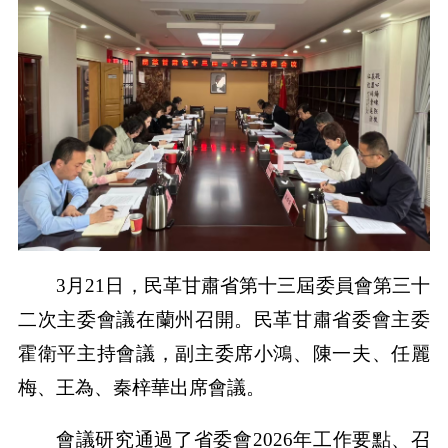
3月21日，民革甘肅省第十三屆委員會第三十
二次主委會議在蘭州召開。民革甘肅省委會主委
霍衛平主持會議，副主委席小鴻、陳一夫、任麗
梅、王為、秦梓華出席會議。
會議研究通過了省委會2026年工作要點、召