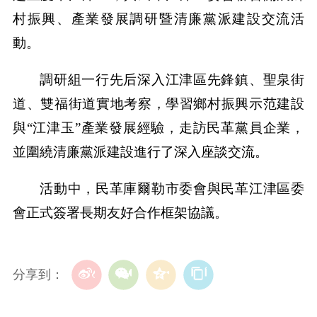
村振興、產業發展調研暨清廉黨派建設交流活
動。
調研組一行先后深入江津區先鋒鎮、聖泉街
道、雙福街道實地考察，學習鄉村振興示范建設
與“江津玉”產業發展經驗，走訪民革黨員企業，
並圍繞清廉黨派建設進行了深入座談交流。
活動中，民革庫爾勒市委會與民革江津區委
會正式簽署長期友好合作框架協議。
分享到：