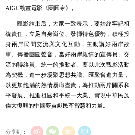
AIGC動畫電影《團圓令》。
觀影結束后，大家一致表示，要始終牢記祖
統責任，立足自身崗位、發揮特色優勢，積極投
身兩岸民間交流與文化互動，主動講好兩岸故
事、傳播團圓聲音，當好兩岸親情的宣傳員、交
流的聯絡員、統一的推動者。要以此次觀影活動
為契機，進一步凝聚思想共識、匯聚奮進力量，
以更加飽滿的熱情履職盡責，為推動兩岸關系和
平發展、推進祖國和平統一大業、實現中華民族
偉大復興的中國夢貢獻民革智慧和力量。
分享到：