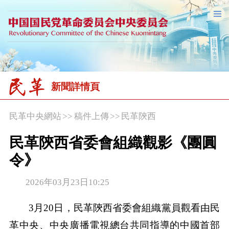
新聞詳情頁
民革中央網站
>>
稿件上傳
>>
民革陝西
民革陝西省委會組織觀影《團圓
令》
2026年03月23日10:25
3月20日，民革陝西省委會組織黨員觀看由民
革中央、中央廣播電視總台共同指導的中國首部