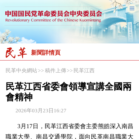
新聞詳情頁
民革中央網站
>>
稿件上傳
>>
民革江西
民革江西省委會領導宣講全國兩
會精神
2026年03月23日16:27
3月17日，民革江西省委會主委熊皓深入南昌
職業大學、南昌交通學院，面向民革南昌職業大