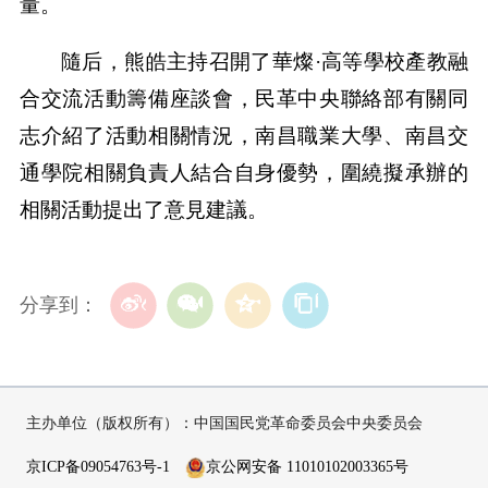
量。
隨后，熊皓主持召開了華燦·高等學校產教融
合交流活動籌備座談會，民革中央聯絡部有關同
志介紹了活動相關情況，南昌職業大學、南昌交
通學院相關負責人結合自身優勢，圍繞擬承辦的
相關活動提出了意見建議。
分享到：
主办单位（版权所有）：中国国民党革命委员会中央委员会
京ICP备09054763号-1
京公网安备 11010102003365号