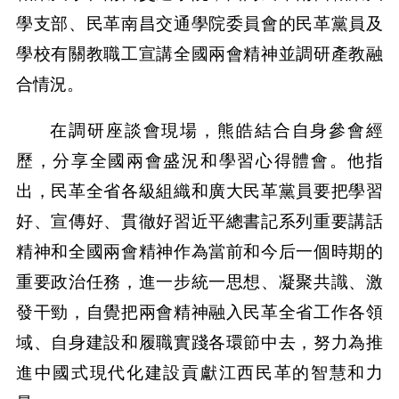
學支部、民革南昌交通學院委員會的民革黨員及
學校有關教職工宣講全國兩會精神並調研產教融
合情況。
在調研座談會現場，熊皓結合自身參會經
歷，分享全國兩會盛況和學習心得體會。他指
出，民革全省各級組織和廣大民革黨員要把學習
好、宣傳好、貫徹好習近平總書記系列重要講話
精神和全國兩會精神作為當前和今后一個時期的
重要政治任務，進一步統一思想、凝聚共識、激
發干勁，自覺把兩會精神融入民革全省工作各領
域、自身建設和履職實踐各環節中去，努力為推
進中國式現代化建設貢獻江西民革的智慧和力