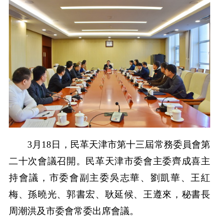
3月18日，民革天津市第十三屆常務委員會第
二十次會議召開。民革天津市委會主委齊成喜主
持會議，市委會副主委吳志華、劉凱華、王紅
梅、孫曉光、郭書宏、耿延候、王遵來，秘書長
周潮洪及市委會常委出席會議。