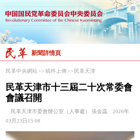
新聞詳情頁
民革中央網站
>>
稿件上傳
>>
民革天津
民革天津市十三屆二十次常委會
會議召開
民革天津市委會辦公室（人事處） 張金蕊 2026年
03月23日15:08